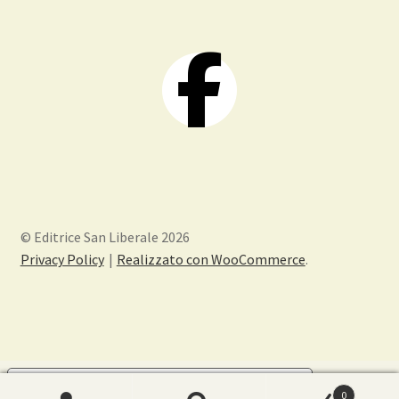
© Editrice San Liberale 2026
Privacy Policy
Realizzato con WooCommerce
.
Le tue preferenze relative alla privacy
0