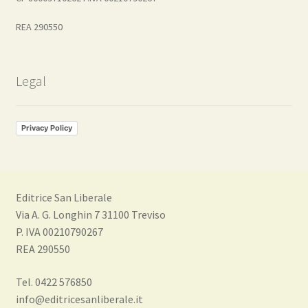
REA 290550
Legal
Privacy Policy
Editrice San Liberale
Via A. G. Longhin 7 31100 Treviso
P. IVA 00210790267
REA 290550
Tel. 0422 576850
info@editricesanliberale.it