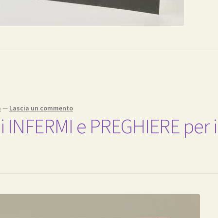
a
—
Lascia un commento
 INFERMI e PREGHIERE per i