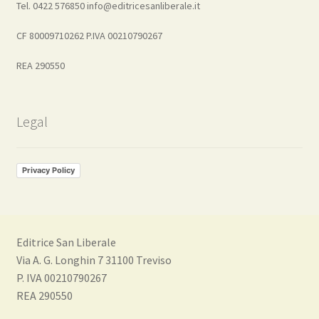
Tel. 0422 576850 info@editricesanliberale.it
CF 80009710262 P.IVA 00210790267
REA 290550
Legal
Privacy Policy
Editrice San Liberale
Via A. G. Longhin 7 31100 Treviso
P. IVA 00210790267
REA 290550