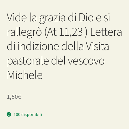
Vide la grazia di Dio e si
rallegrò (At 11,23 ) Lettera
di indizione della Visita
pastorale del vescovo
Michele
1,50
€
100 disponibili