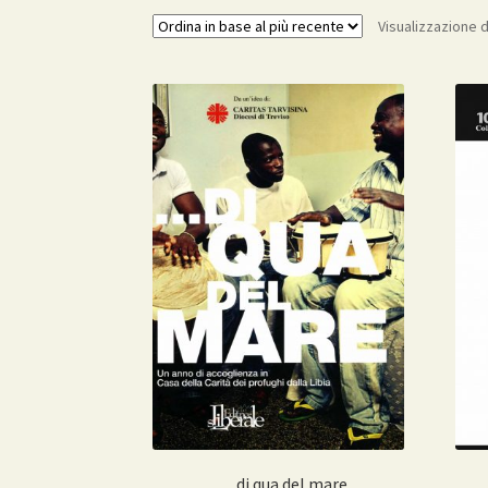
Visualizzazione di
….. di qua del mare