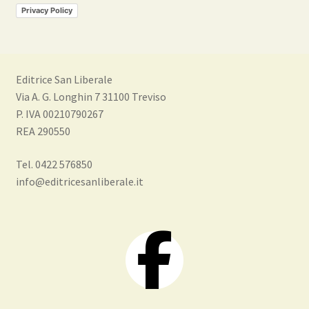
Privacy Policy
Editrice San Liberale
Via A. G. Longhin 7 31100 Treviso
P. IVA 00210790267
REA 290550
Tel. 0422 576850
info@editricesanliberale.it