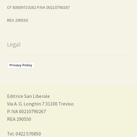
CF 80009710262 P.IVA 00210790267
REA 290550
Legal
Privacy Policy
Editrice San Liberale
Via A. G. Longhin 7 31100 Treviso
P. IVA 00210790267
REA 290550
Tel. 0422 576850