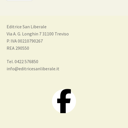
Editrice San Liberale
Via A. G. Longhin 7 31100 Treviso
P. IVA 00210790267
REA 290550
Tel. 0422 576850
info@editricesanliberale.it