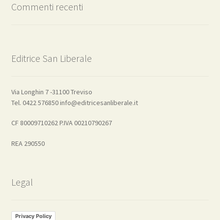
Commenti recenti
Editrice San Liberale
Via Longhin 7 -31100 Treviso
Tel. 0422 576850 info@editricesanliberale.it
CF 80009710262 P.IVA 00210790267
REA 290550
Legal
Privacy Policy