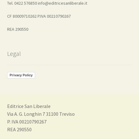
Tel. 0422 576850 info@editricesanliberale.it
CF 80009710262 P.IVA 00210790267
REA 290550
Legal
Privacy Policy
Editrice San Liberale
Via A. G. Longhin 7 31100 Treviso
P. IVA 00210790267
REA 290550