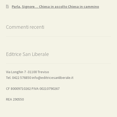
Parla, Signore… Chiesa in ascolto Chiesa in cammino
Commenti recenti
Editrice San Liberale
Via Longhin 7 -31100 Treviso
Tel. 0422 576850 info@editricesanliberale.it
CF 80009710262 P.IVA 00210790267
REA 290550