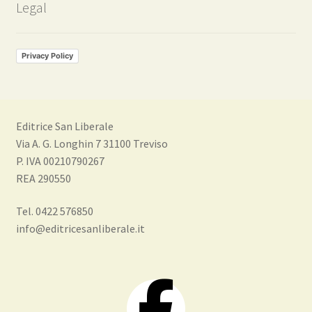
Legal
Privacy Policy
Editrice San Liberale
Via A. G. Longhin 7 31100 Treviso
P. IVA 00210790267
REA 290550
Tel. 0422 576850
info@editricesanliberale.it