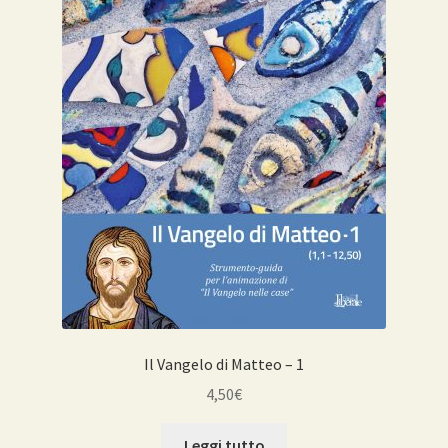
Il Vangelo di Matteo – 1
4,50
€
Leggi tutto