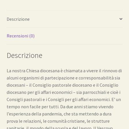
Descrizione
Recensioni (0)
Descrizione
La nostra Chiesa diocesana è chiamata a vivere il rinnovo di
alcuni organismi di partecipazione e corresponsabilità sia
diocesani – il Consiglio pastorale diocesano e il Consiglio
diocesano per gli affari economici – sia parrocchiali e cioè i
Consigli pastorali e i Consigli per gli affari economici. E’ un
tempo non facile per tutti. Da due anni stiamo vivendo
l’esperienza della pandemia, che sta mettendo a dura
prova le relazioni, le comunità cristiane, le strutture
sanitarie, il mondo della scuola e del lavoro. Il Vescovo,