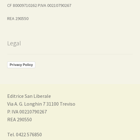
CF 80009710262 P.IVA 00210790267
REA 290550
Legal
Privacy Policy
Editrice San Liberale
Via A. G. Longhin 7 31100 Treviso
P. IVA 00210790267
REA 290550
Tel. 0422 576850