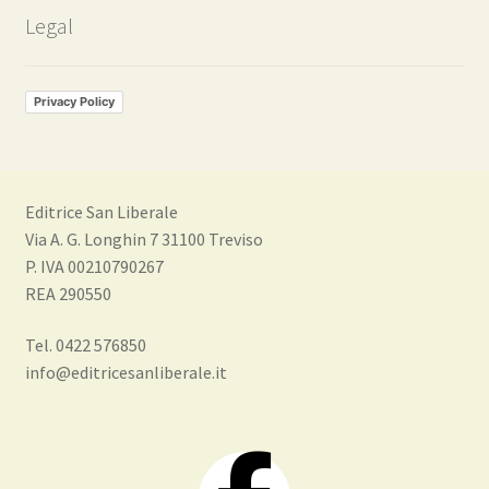
Legal
Privacy Policy
Editrice San Liberale
Via A. G. Longhin 7 31100 Treviso
P. IVA 00210790267
REA 290550
Tel. 0422 576850
info@editricesanliberale.it