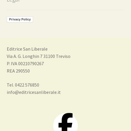
Privacy Policy
Editrice San Liberale
Via A. G. Longhin 7 31100 Treviso
P. IVA 00210790267
REA 290550
Tel. 0422 576850
info@editricesanliberale.it