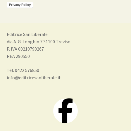
Privacy Policy
Editrice San Liberale
Via A. G. Longhin 7 31100 Treviso
P. IVA 00210790267
REA 290550
Tel. 0422 576850
info@editricesanliberale.it